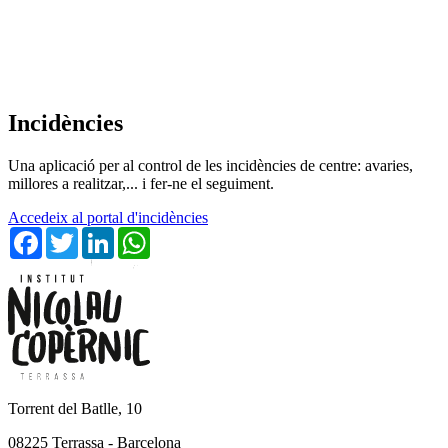
Incidències
Una aplicació per al control de les incidències de centre: avaries,
millores a realitzar,... i fer-ne el seguiment.
Accedeix al portal d'incidències
Facebook
Twitter
LinkedIn
WhatsApp
Torrent del Batlle, 10
08225 Terrassa - Barcelona