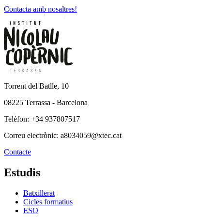
Contacta amb nosaltres!
Torrent del Batlle, 10
08225 Terrassa - Barcelona
Telèfon: +34 937807517
Correu electrònic: a8034059@xtec.cat
Contacte
Estudis
Batxillerat
Cicles formatius
ESO