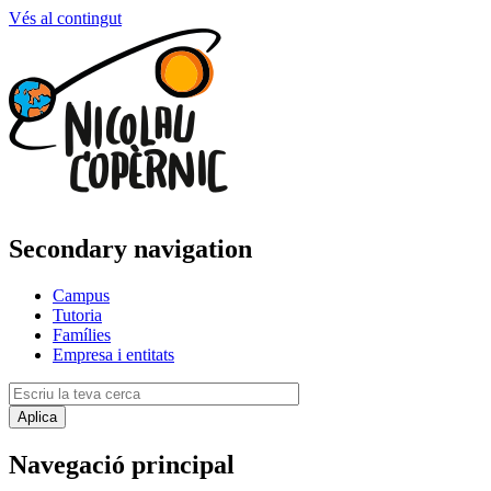
Vés al contingut
Secondary navigation
Campus
Tutoria
Famílies
Empresa i entitats
Navegació principal