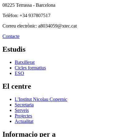
08225 Terrassa - Barcelona
Telèfon: +34 937807517
Correu electrònic: a8034059@xtec.cat
Contacte
Estudis
Batxillerat
Cicles formatius
ESO
El centre
L'Institut Nicolau Copernic
Secretaria
Serveis
Projectes
Actualitat
Informacio per a