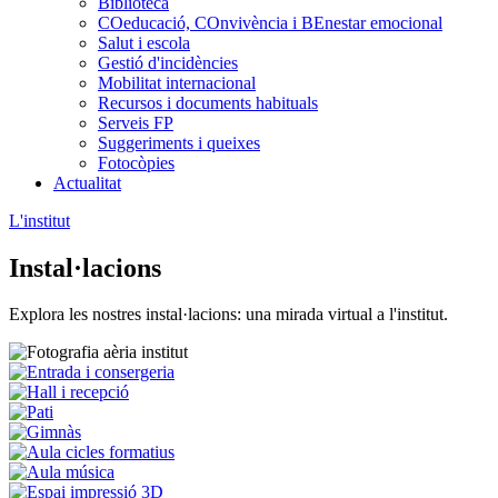
Biblioteca
COeducació, COnvivència i BEnestar emocional
Salut i escola
Gestió d'incidències
Mobilitat internacional
Recursos i documents habituals
Serveis FP
Suggeriments i queixes
Fotocòpies
Actualitat
L'institut
Instal·lacions
Explora les nostres instal·lacions: una mirada virtual a l'institut.