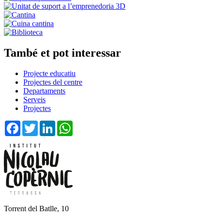
També et pot interessar
Projecte educatiu
Projectes del centre
Departaments
Serveis
Projectes
Facebook
Twitter
LinkedIn
WhatsApp
Torrent del Batlle, 10