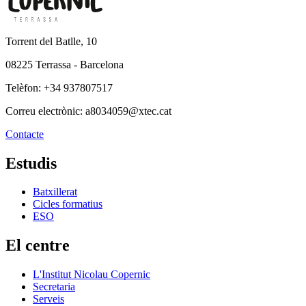
Torrent del Batlle, 10
08225 Terrassa - Barcelona
Telèfon: +34 937807517
Correu electrònic: a8034059@xtec.cat
Contacte
Estudis
Batxillerat
Cicles formatius
ESO
El centre
L'Institut Nicolau Copernic
Secretaria
Serveis