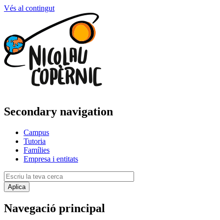
Vés al contingut
Secondary navigation
Campus
Tutoria
Famílies
Empresa i entitats
Navegació principal