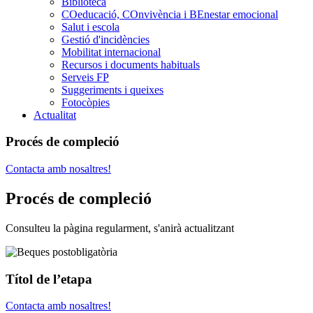
Biblioteca
COeducació, COnvivència i BEnestar emocional
Salut i escola
Gestió d'incidències
Mobilitat internacional
Recursos i documents habituals
Serveis FP
Suggeriments i queixes
Fotocòpies
Actualitat
Procés de compleció
Contacta amb nosaltres!
Procés de compleció
Consulteu la pàgina regularment, s'anirà actualitzant
Títol de l’etapa
Contacta amb nosaltres!