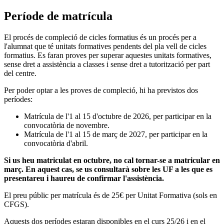
Període de matrícula
El procés de compleció de cicles formatius és un procés per a
l'alumnat que té unitats formatives pendents del pla vell de cicles
formatius. Es faran proves per superar aquestes unitats formatives,
sense dret a assistència a classes i sense dret a tutorització per part
del centre.
Per poder optar a les proves de compleció, hi ha previstos dos
períodes:
Matrícula de l'1 al 15 d'octubre de 2026, per participar en la
convocatòria de novembre.
Matrícula de l'1 al 15 de març de 2027, per participar en la
convocatòria d'abril.
Si us heu matriculat en octubre, no cal tornar-se a matricular en
març. En aquest cas, se us consultarà sobre les UF a les que es
presentareu i haureu de confirmar l'assistència.
El preu públic per matrícula és de 25€ per Unitat Formativa (sols en
CFGS).
Aquests dos períodes estaran disponibles en el curs 25/26 i en el