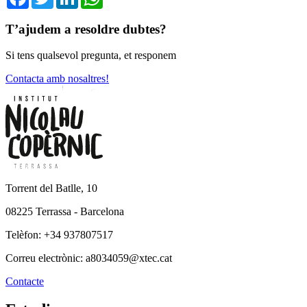
T’ajudem a resoldre dubtes?
Si tens qualsevol pregunta, et responem
Contacta amb nosaltres!
Torrent del Batlle, 10
08225 Terrassa - Barcelona
Telèfon: +34 937807517
Correu electrònic: a8034059@xtec.cat
Contacte