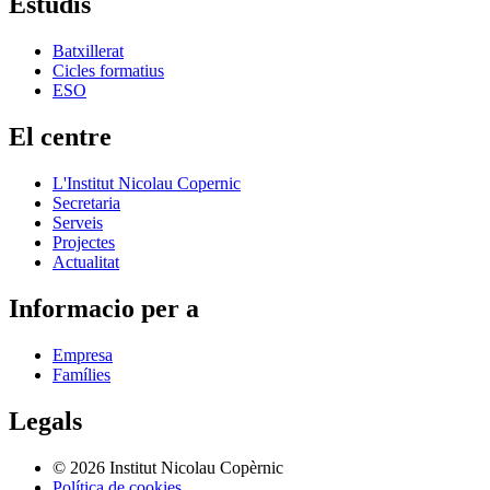
Estudis
Batxillerat
Cicles formatius
ESO
El centre
L'Institut Nicolau Copernic
Secretaria
Serveis
Projectes
Actualitat
Informacio per a
Empresa
Famílies
Legals
© 2026 Institut Nicolau Copèrnic
Política de cookies