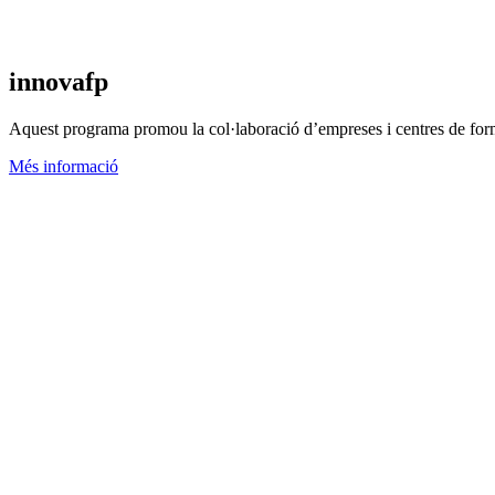
innovafp
Aquest programa promou la col·laboració d’empreses i centres de forma
Més informació