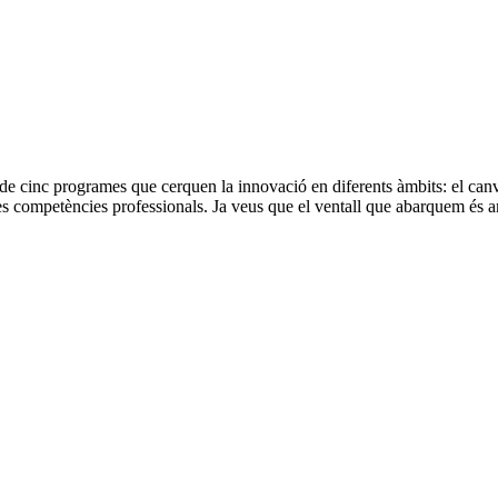
 de cinc programes que cerquen la innovació en diferents àmbits: el canv
les competències professionals. Ja veus que el ventall que abarquem és am