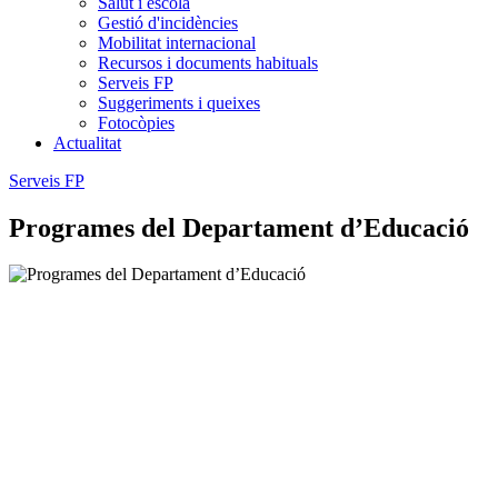
Salut i escola
Gestió d'incidències
Mobilitat internacional
Recursos i documents habituals
Serveis FP
Suggeriments i queixes
Fotocòpies
Actualitat
Serveis FP
Programes del Departament d’Educació