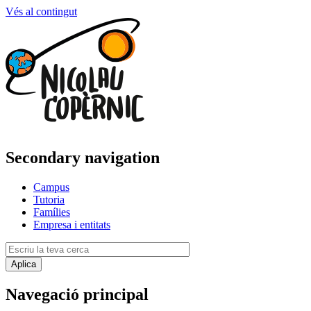
Vés al contingut
Secondary navigation
Campus
Tutoria
Famílies
Empresa i entitats
Navegació principal