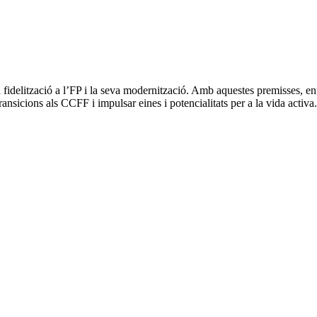
a fidelització a l’FP i la seva modernització. Amb aquestes premisses, enf
ransicions als CCFF i impulsar eines i potencialitats per a la vida activa.