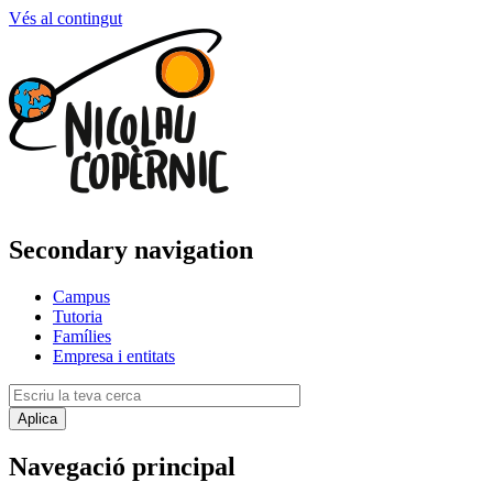
Vés al contingut
Secondary navigation
Campus
Tutoria
Famílies
Empresa i entitats
Navegació principal