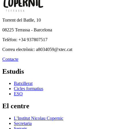
Torrent del Batlle, 10
08225 Terrassa - Barcelona
Telèfon: +34 937807517
Correu electrònic: a8034059@xtec.cat
Contacte
Estudis
Batxillerat
Cicles formatius
ESO
El centre
L'Institut Nicolau Copernic
Secretaria
Serveis