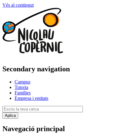
Vés al contingut
Secondary navigation
Campus
Tutoria
Famílies
Empresa i entitats
Navegació principal