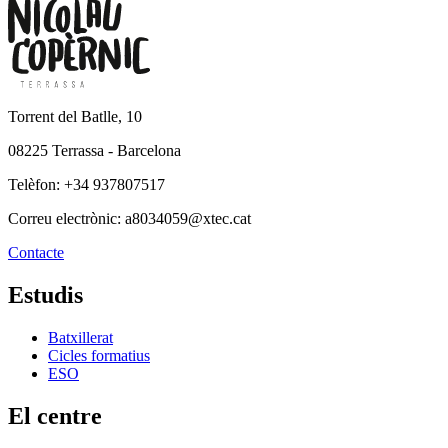
Torrent del Batlle, 10
08225 Terrassa - Barcelona
Telèfon: +34 937807517
Correu electrònic: a8034059@xtec.cat
Contacte
Estudis
Batxillerat
Cicles formatius
ESO
El centre